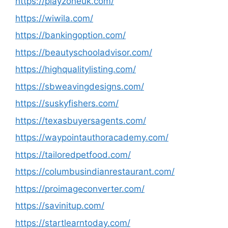
https://playzoneuk.com/
https://wiwila.com/
https://bankingoption.com/
https://beautyschooladvisor.com/
https://highqualitylisting.com/
https://sbweavingdesigns.com/
https://suskyfishers.com/
https://texasbuyersagents.com/
https://waypointauthoracademy.com/
https://tailoredpetfood.com/
https://columbusindianrestaurant.com/
https://proimageconverter.com/
https://savinitup.com/
https://startlearntoday.com/