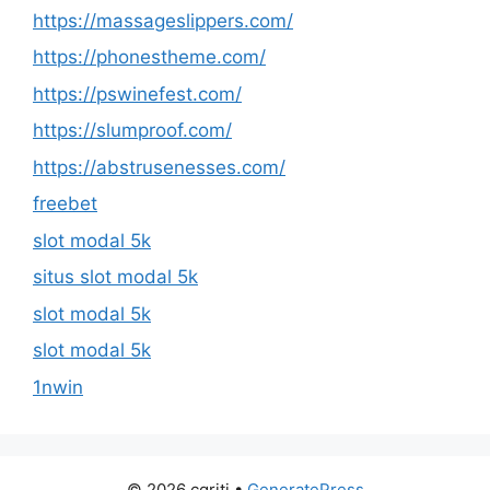
https://massageslippers.com/
https://phonestheme.com/
https://pswinefest.com/
https://slumproof.com/
https://abstrusenesses.com/
freebet
slot modal 5k
situs slot modal 5k
slot modal 5k
slot modal 5k
1nwin
© 2026 cqriti
•
GeneratePress